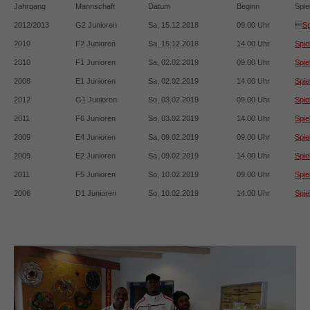
Jahrgang
Mannschaft
Datum
Beginn
Spie
2012/2013
G2 Junioren
Sa, 15.12.2018
09.00 Uhr

Sp
2010
F2 Junioren
Sa, 15.12.2018
14.00 Uhr
Spie
2010
F1 Junioren
Sa, 02.02.2019
09.00 Uhr
Spie
2008
E1 Junioren
Sa, 02.02.2019
14.00 Uhr
Spie
2012
G1 Junioren
So, 03.02.2019
09.00 Uhr
Spie
2011
F6 Junioren
So, 03.02.2019
14.00 Uhr
Spie
2009
E4 Junioren
Sa, 09.02.2019
09.00 Uhr
Spie
2009
E2 Junioren
Sa, 09.02.2019
14.00 Uhr
Spie
2011
F5 Junioren
So, 10.02.2019
09.00 Uhr
Spie
2006
D1 Junioren
So, 10.02.2019
14.00 Uhr
Spie