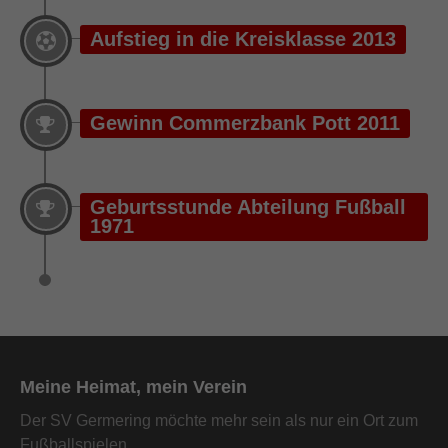
Aufstieg in die Kreisklasse 2013
Gewinn Commerzbank Pott 2011
Geburtsstunde Abteilung Fußball
1971
Meine Heimat, mein Verein
Der SV Germering möchte mehr sein als nur ein Ort zum
Fußballspielen.