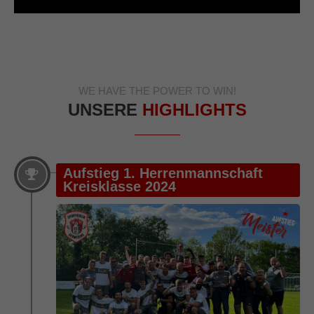
WE HAVE THE POWER TO WIN!
UNSERE
HIGHLIGHTS
Aufstieg 1. Herrenmannschaft
Kreisklasse 2024