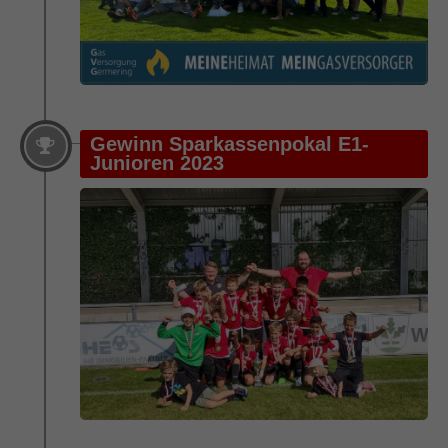
Gewinn Sparkassenpokal E1-
Junioren 2023