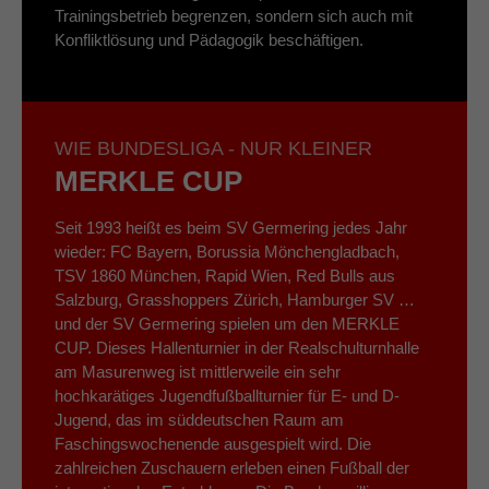
Trainingsbetrieb begrenzen, sondern sich auch mit
Konfliktlösung und Pädagogik beschäftigen.
WIE BUNDESLIGA - NUR KLEINER
MERKLE CUP
Seit 1993 heißt es beim SV Germering jedes Jahr
wieder: FC Bayern, Borussia Mönchengladbach,
TSV 1860 München, Rapid Wien, Red Bulls aus
Salzburg, Grasshoppers Zürich, Hamburger SV …
und der SV Germering spielen um den MERKLE
CUP. Dieses Hallenturnier in der Realschulturnhalle
am Masurenweg ist mittlerweile ein sehr
hochkarätiges Jugendfußballturnier für E- und D-
Jugend, das im süddeutschen Raum am
Faschingswochenende ausgespielt wird. Die
zahlreichen Zuschauern erleben einen Fußball der