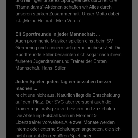
und reiningen unseres Sportgeländes durch etliche
"Rama dama"-Aktionen schaffen wir Alles durch
unseren starken Zusammenhalt. Unser Motto dabei
ist: „Meine Heimat - Mein Verein“.
Elf Sportfreunde in jeder Mannschaft ...
Auch prominente Musiker spielten einst beim SV
Germering und erinnern sich gerne an diese Zeit. Die
Sportfreunde Stiller benannten sich sogar nach ihrem
früheren Jugendtrainer und Trainer der Ersten
Mannschaft, Hansi Stiller.
Jeden Spieler, jeden Tag ein bisschen besser
machen ...
reicht uns nicht aus. Natürlich liegt die Entscheidung
auf dem Platz. Der SVG aber versucht auch die
Trainer regelmäßig zu verbessern und zu schulen.
Die Abteilung Fußball kann im Moment 9
Lizenztrainer vorweisen.Alle zwei Monate werden
interne oder externe Schulungen angeboten, die sich
nicht nur auf den regulären Spiel- oder