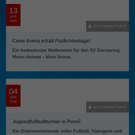
13
APR
2026
von Christian Patsch
Cewe Arena erhält Flutlichtanlage!
Ein bedeutender Meilenstein für den SV Germering.
Meine Heimat – Mein Verein.
04
APR
2026
von Christian Patsch
Jugendfußballturnier in Poreč
Ein Osterwochenende voller Fußball, Teamgeist und