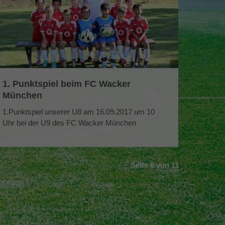
1. Punktspiel beim FC Wacker
München
1.Punktspiel unserer U8 am 16.09.2017 um 10
Uhr bei der U9 des FC Wacker München
Seite 6 von 11