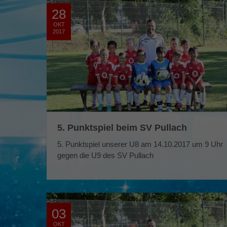
28
OKT
2017
5. Punktspiel beim SV Pullach
5. Punktspiel unserer U8 am 14.10.2017 um 9 Uhr
gegen die U9 des SV Pullach
03
OKT