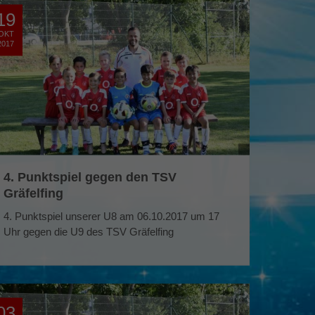
19
OKT
2017
4. Punktspiel gegen den TSV
Gräfelfing
4. Punktspiel unserer U8 am 06.10.2017 um 17
Uhr gegen die U9 des TSV Gräfelfing
03