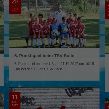
28
OKT
2017
6. Punktspiel beim TSV Solln
6. Punktspiel unserer U8 am 21.10.2017 um 10:15
Uhr bei der U9 des TSV Solln
11
OKT
2017