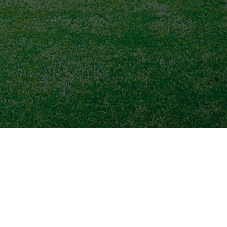
ontakt zu uns
V Germering e.V.