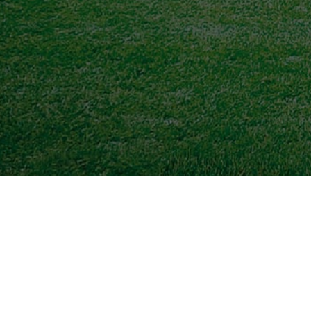
Meine Heimat, mein Verein
Der SV Germering möchte mehr sein als nur ein O