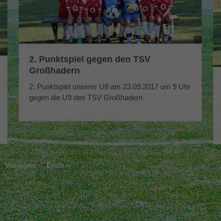
2. Punktspiel gegen den TSV
Großhadern
2. Punktspiel unserer U8 am 23.09.2017 um 9 Uhr
gegen die U9 des TSV Großhadern
Vorwärts
Ende »