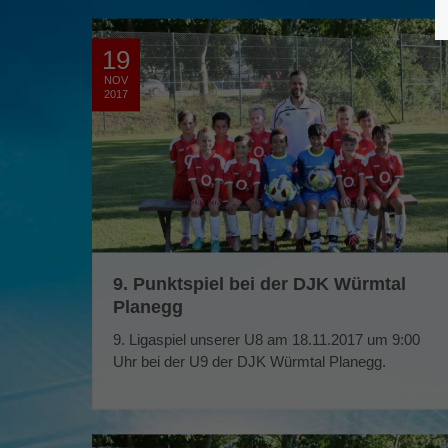
19
NOV
2017
9. Punktspiel bei der DJK Würmtal
Planegg
9. Ligaspiel unserer U8 am 18.11.2017 um 9:00
Uhr bei der U9 der DJK Würmtal Planegg.