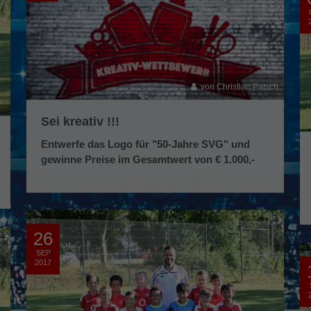
von Christian Patsch
Sei kreativ !!!
Entwerfe das Logo für "50-Jahre SVG" und
gewinne Preise im Gesamtwert von € 1.000,-
26
SEP
2017